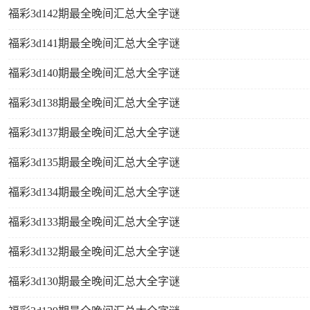
福彩3d142期最全晚间汇总大全字谜
福彩3d141期最全晚间汇总大全字谜
福彩3d140期最全晚间汇总大全字谜
福彩3d138期最全晚间汇总大全字谜
福彩3d137期最全晚间汇总大全字谜
福彩3d135期最全晚间汇总大全字谜
福彩3d134期最全晚间汇总大全字谜
福彩3d133期最全晚间汇总大全字谜
福彩3d132期最全晚间汇总大全字谜
福彩3d130期最全晚间汇总大全字谜