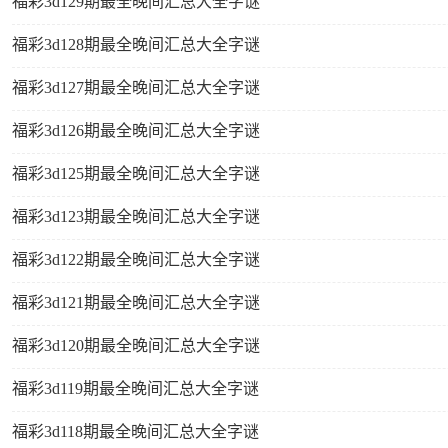
福彩3d129期最全晚间汇总大全字谜
福彩3d128期最全晚间汇总大全字谜
福彩3d127期最全晚间汇总大全字谜
福彩3d126期最全晚间汇总大全字谜
福彩3d125期最全晚间汇总大全字谜
福彩3d123期最全晚间汇总大全字谜
福彩3d122期最全晚间汇总大全字谜
福彩3d121期最全晚间汇总大全字谜
福彩3d120期最全晚间汇总大全字谜
福彩3d119期最全晚间汇总大全字谜
福彩3d118期最全晚间汇总大全字谜