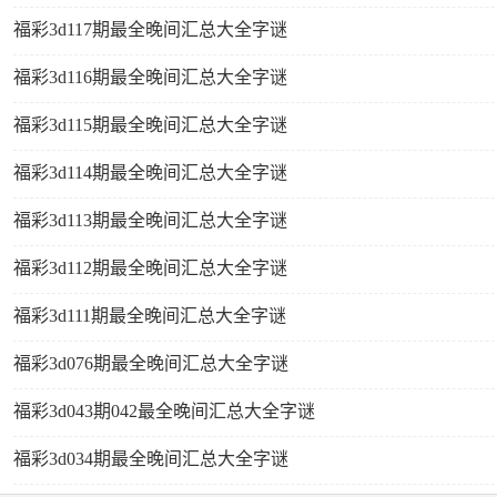
福彩3d117期最全晚间汇总大全字谜
福彩3d116期最全晚间汇总大全字谜
福彩3d115期最全晚间汇总大全字谜
福彩3d114期最全晚间汇总大全字谜
福彩3d113期最全晚间汇总大全字谜
福彩3d112期最全晚间汇总大全字谜
福彩3d111期最全晚间汇总大全字谜
福彩3d076期最全晚间汇总大全字谜
福彩3d043期042最全晚间汇总大全字谜
福彩3d034期最全晚间汇总大全字谜