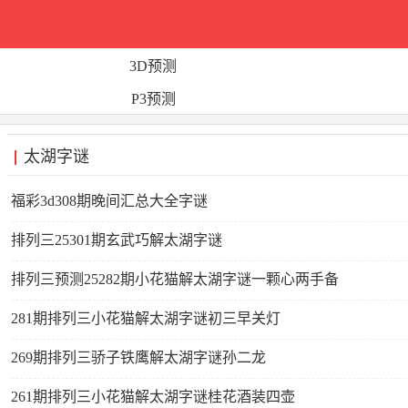
3D预测
P3预测
太湖字谜
福彩3d308期晚间汇总大全字谜
排列三25301期玄武巧解太湖字谜
排列三预测25282期小花猫解太湖字谜一颗心两手备
281期排列三小花猫解太湖字谜初三早关灯
269期排列三骄子铁鹰解太湖字谜孙二龙
261期排列三小花猫解太湖字谜桂花酒装四壶