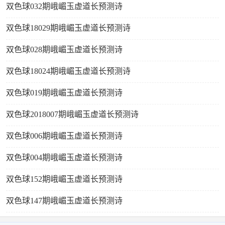
双色球032期峨嵋玉虚道长预测诗
双色球18029期峨嵋玉虚道长预测诗
双色球028期峨嵋玉虚道长预测诗
双色球18024期峨嵋玉虚道长预测诗
双色球019期峨嵋玉虚道长预测诗
双色球2018007期峨嵋玉虚道长预测诗
双色球006期峨嵋玉虚道长预测诗
双色球004期峨嵋玉虚道长预测诗
双色球152期峨嵋玉虚道长预测诗
双色球147期峨嵋玉虚道长预测诗