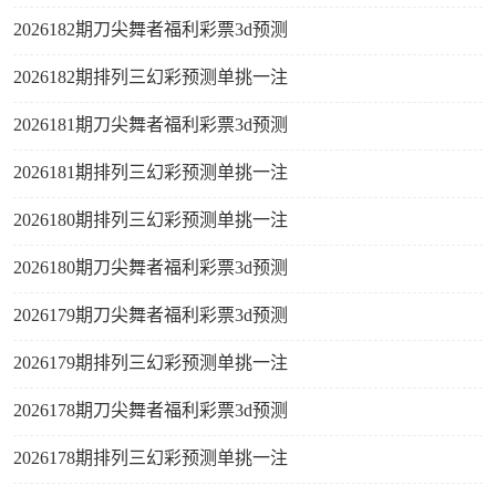
2026182期刀尖舞者福利彩票3d预测
2026182期排列三幻彩预测单挑一注
2026181期刀尖舞者福利彩票3d预测
2026181期排列三幻彩预测单挑一注
2026180期排列三幻彩预测单挑一注
2026180期刀尖舞者福利彩票3d预测
2026179期刀尖舞者福利彩票3d预测
2026179期排列三幻彩预测单挑一注
2026178期刀尖舞者福利彩票3d预测
2026178期排列三幻彩预测单挑一注