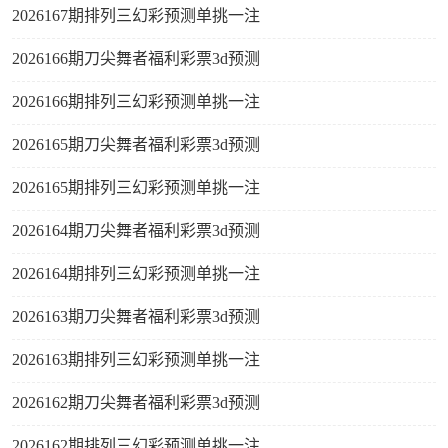
2026167期排列三幻彩预测单挑一注
2026166期刀尖舞者福利彩票3d预测
2026166期排列三幻彩预测单挑一注
2026165期刀尖舞者福利彩票3d预测
2026165期排列三幻彩预测单挑一注
2026164期刀尖舞者福利彩票3d预测
2026164期排列三幻彩预测单挑一注
2026163期刀尖舞者福利彩票3d预测
2026163期排列三幻彩预测单挑一注
2026162期刀尖舞者福利彩票3d预测
2026162期排列三幻彩预测单挑一注