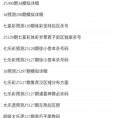
25300期3d模拟详细
3d预测298期模拟详细
七星彩预测129期体彩坚持后区杀号
25129期七星彩体彩岁寒君子前区独家杀号
七乐彩预测25128期徐小菩本杀号码
七乐彩预测25127期徐小菩本杀号码
3d预测25297期模拟详细
七乐彩25127期鲁宾汉区域分布方面
七乐彩预测25127期诸葛神算必杀码
大乐透预测25127期左煞后区胆
超级大乐透127期易巨平尾数码