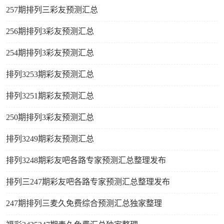
257期排列三彩友预测汇总
256期排列3彩友预测汇总
254期排列3彩友预测汇总
排列3253期彩友预测汇总
排列3251期彩友预测汇总
250期排列3彩友预测汇总
排列3249期彩友预测汇总
排列3248期彩友吧各路专家预测汇总整理发布
排列三247期彩友吧各路专家预测汇总整理发布
247期排列三麦久免费综合预测汇总独家整理