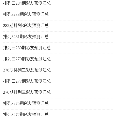
排列三284期彩友预测汇总
排列3283期彩友预测汇总
282期排列3彩友预测汇总
排列3281期彩友预测汇总
排列三280期彩友预测汇总
排列三279期彩友预测汇总
278期排列三彩友预测汇总
排列三277期彩友预测汇总
276期排列三彩友预测汇总
排列3275期彩友预测汇总
排列3272期彩友预测汇总