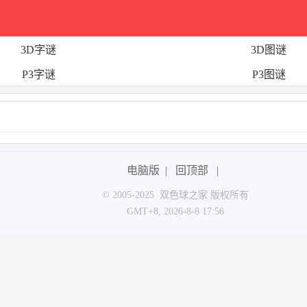
3D字谜
3D图谜
P3字谜
P3图谜
电脑版
|
回顶部
|
© 2005-2025 双色球之家 版权所有
GMT+8, 2026-8-8 17:56