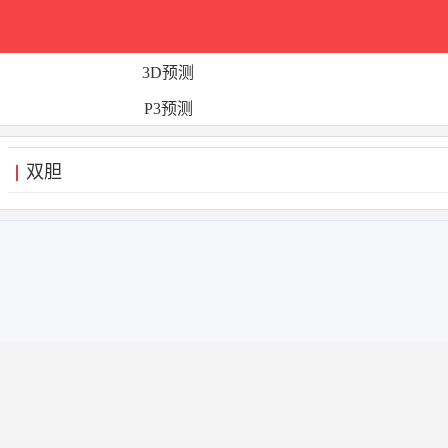
3D预测
P3预测
双胆