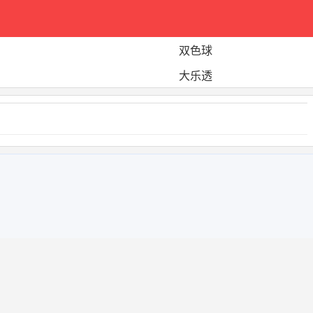
双色球
大乐透