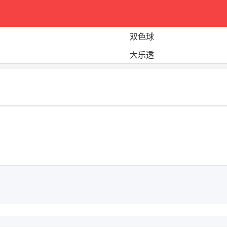
双色球
大乐透