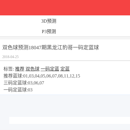
3D预测
P3预测
双色球预测18047期黑龙江豹哥一码定蓝球
2018-04-25
标签:
推荐
双色球
一码定蓝
定蓝
推荐蓝球:01,03,04,05,06,07,08,11,12,15
三码定蓝球:03,06,07
一码定蓝球:03