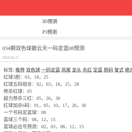
3D预测
P3预测
034期双色球碧云天一码定蓝08预测
2018-03-27
标签:
推荐
双色球
一码定蓝
凤尾
龙头
杀红
定蓝
胆码
复式
绝
红球3胆：03，18，25
红球五码组合：02，03，18，25，28
绝杀红球：05
超力荐杀三红：05，26，30
红球加杀6码：01，05，10，17，26，30
一个号码定蓝球：08
蓝球三个码：08，12，15
蓝球必出号预测：02，03，08，12，15