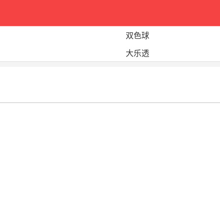
双色球
大乐透