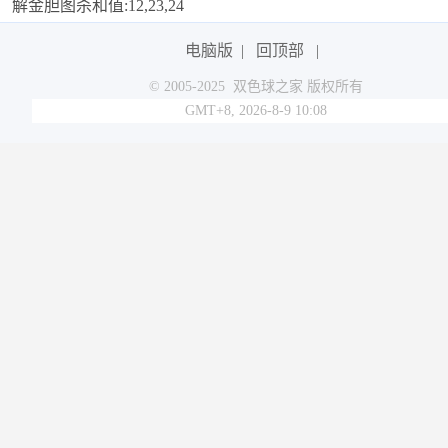
解金胆图杀和值:12,23,24
电脑版
|
回顶部
|
© 2005-2025 双色球之家 版权所有
GMT+8, 2026-8-9 10:08