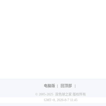
电脑版
|
回顶部
|
© 2005-2025 双色球之家 版权所有
GMT+8, 2026-8-7 11:45