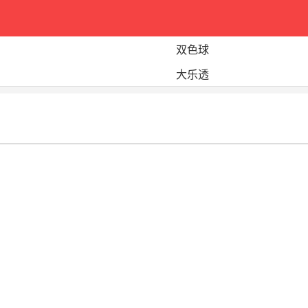
双色球
大乐透