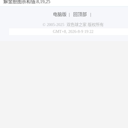
解金胆图杀和值:8,19,25
电脑版
|
回顶部
|
© 2005-2025 双色球之家 版权所有
GMT+8, 2026-8-9 19:22